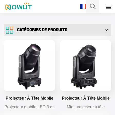
Français
CATÉGORIES DE PRODUITS
English
Français
Deutsch
Italiano
Pусский
Español
Projecteur À Tête Mobile
Projecteur À Tête Mobile
NOWLIT LED 500W BSW
LED BSW 330W Avec
Projecteur mobile LED 3 en
Mini projecteur à tête
Português
3 En 1 CMY
Couleurs Cmy&cto
1 de 500 W intégrant
mobile LED CMY 330W