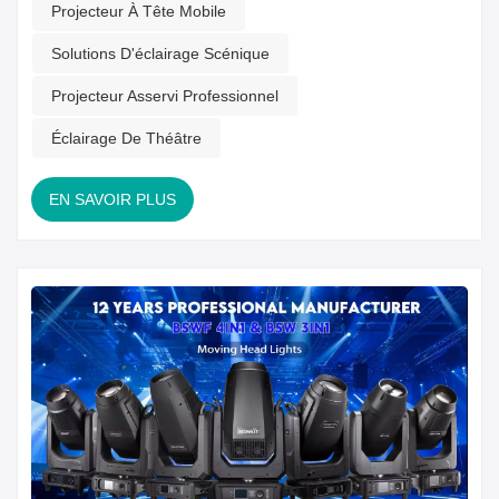
d'équipements d'éclairage scénique, renforçant ainsi la
Projecteur À Tête Mobile
présence mondiale de la marque.Lancement du produit
Solutions D'éclairage Scénique
phare VKN VP1200 : Série de projecteurs asser...
Projecteur Asservi Professionnel
Éclairage De Théâtre
EN SAVOIR PLUS