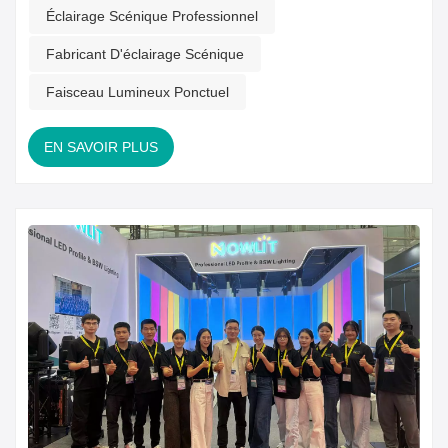
donner à la scène une apparence véritablement
Éclairage Scénique Professionnel
professionnelle et visuellement impressionnante.Fabricant
Fabricant D'éclairage Scénique
professionnel d'éclairage scénique f...
Faisceau Lumineux Ponctuel
EN SAVOIR PLUS