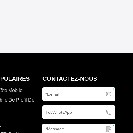
OPULAIRES
CONTACTEZ-NOUS
Tête Mobile
bile De Profil De
t