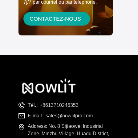
7j/7 par courriel ou par téléphone.
CONTACTEZ-NOUS
Tél. :
+8613710246353
E-mail :
sales@nowlitpro.com
Address: No. 8 Sijiaowei Industrial
Zone, Minzhu Village, Huadu District,