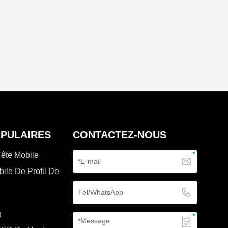
OPULAIRES
CONTACTEZ-NOUS
Tête Mobile
bile De Profil De
t