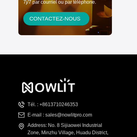
7j/7 par courriel ou par téléphone.
CONTACTEZ-NOUS
Tél. :
+8613710246353
E-mail :
sales@nowlitpro.com
Address: No. 8 Sijiaowei Industrial
Zone, Minzhu Village, Huadu District,